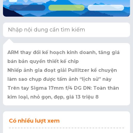
ARM thay đổi kế hoạch kinh doanh, tăng giá
bán bản quyền thiết kế chip
Nhiếp ảnh gia đoạt giải Pullitzer kể chuyện
làm sao chụp được tấm ảnh “lịch sử” này
Trên tay Sigma 17mm f/4 DG DN: Toàn thân
kim loại, nhỏ gọn, đẹp, giá 13 triệu 8
Có nhiều lượt xem