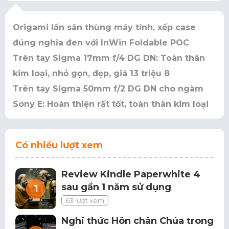
Origami lấn sân thùng máy tính, xếp case
đúng nghĩa đen với InWin Foldable POC
Trên tay Sigma 17mm f/4 DG DN: Toàn thân
kim loại, nhỏ gọn, đẹp, giá 13 triệu 8
Trên tay Sigma 50mm f/2 DG DN cho ngàm
Sony E: Hoàn thiện rất tốt, toàn thân kim loại
Có nhiều lượt xem
Review Kindle Paperwhite 4
sau gần 1 năm sử dụng
63 lượt xem
Nghi thức Hôn chân Chúa trong