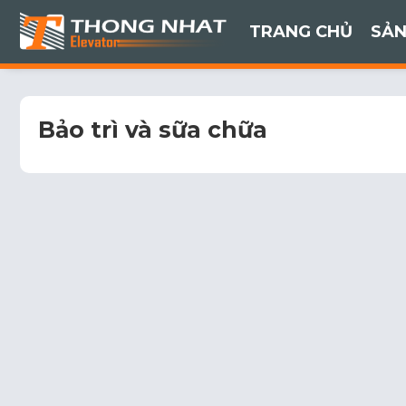
TRANG CHỦ
SẢN
Bảo trì và sữa chữa