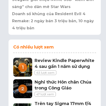
sáng” cho dân mê Star Wars
Doanh số khủng của Resident Evil 4
Remake: 2 ngày bán 3 triệu bản, 10 ngày
4 triệu bản
Có nhiều lượt xem
Review Kindle Paperwhite
4 sau gần 1 năm sử dụng
63 lượt xem
Nghi thức Hôn chân Chúa
trong Công Giáo
47 lượt xem
Trên tay Sigma 17mm f/4