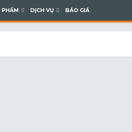
 PHẨM
DỊCH VỤ
BÁO GIÁ