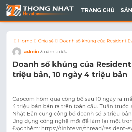
TRANG CHỦ
SẢN
Home
Chia sẻ
Doanh số khủng của Resident Evi
admin
3 năm trước
Doanh số khủng của Resident 
triệu bản, 10 ngày 4 triệu bản
Capcom hôm qua công bố sau 10 ngày ra mắt
4 triệu bán bán ra trên toàn cầu. Tuần trướ
Nhật Bản cũng công bố doanh số 3 triệu bản
ứng dụng công nghệ mới để làm lại một tron
Đọc thêm: https://tinhte.vn/thread/resident