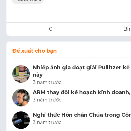
0
Bì
Đề xuất cho bạn
Nhiếp ảnh gia đoạt giải Pullitzer k
này
3 năm trước
ARM thay đổi kế hoạch kinh doanh, 
3 năm trước
Nghi thức Hôn chân Chúa trong Cô
3 năm trước