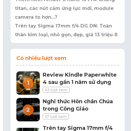
titan, các nút cảm ứng lực mới, module
camera to hơn…?
Trên tay Sigma 17mm f/4 DG DN: Toàn
thân kim loại, nhỏ gọn, đẹp, giá 13 triệu 8
Có nhiều lượt xem
Review Kindle Paperwhite
4 sau gần 1 năm sử dụng
63 lượt xem
Nghi thức Hôn chân Chúa
trong Công Giáo
47 lượt xem
Trên tay Sigma 17mm f/4