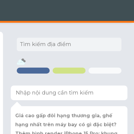
Giá cao gấp đôi hạng thương gia, ghế
hạng nhất trên máy bay có gì đặc biệt?
Thêm hình render iPhone 15 Pro: khung