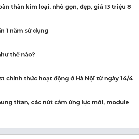
 thân kim loại, nhỏ gọn, đẹp, giá 13 triệu 8
ần 1 năm sử dụng
như thế nào?
st chính thức hoạt động ở Hà Nội từ ngày 14/4
hung titan, các nút cảm ứng lực mới, module