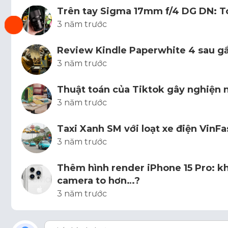
Trên tay Sigma 17mm f/4 DG DN: Toàn
3 năm trước
Review Kindle Paperwhite 4 sau g
3 năm trước
Thuật toán của Tiktok gây nghiện 
3 năm trước
Taxi Xanh SM với loạt xe điện VinFa
3 năm trước
Thêm hình render iPhone 15 Pro: k
camera to hơn…?
3 năm trước