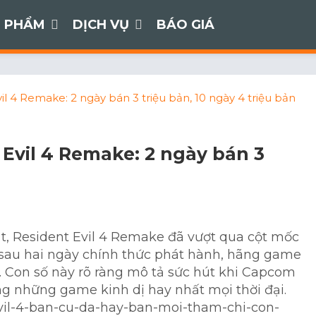
 PHẨM
DỊCH VỤ
BÁO GIÁ
l 4 Remake: 2 ngày bán 3 triệu bản, 10 ngày 4 triệu bản
Evil 4 Remake: 2 ngày bán 3
, Resident Evil 4 Remake đã vượt qua cột mốc
c, sau hai ngày chính thức phát hành, hãng game
. Con số này rõ ràng mô tả sức hút khi Capcom
g những game kinh dị hay nhất mọi thời đại.
-evil-4-ban-cu-da-hay-ban-moi-tham-chi-con-