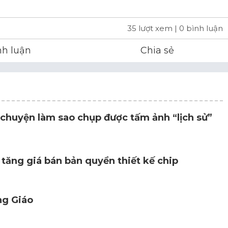
35 lượt xem
| 0 bình luận
nh luận
Chia sẻ
ể chuyện làm sao chụp được tấm ảnh “lịch sử”
tăng giá bán bản quyền thiết kế chip
ng Giáo