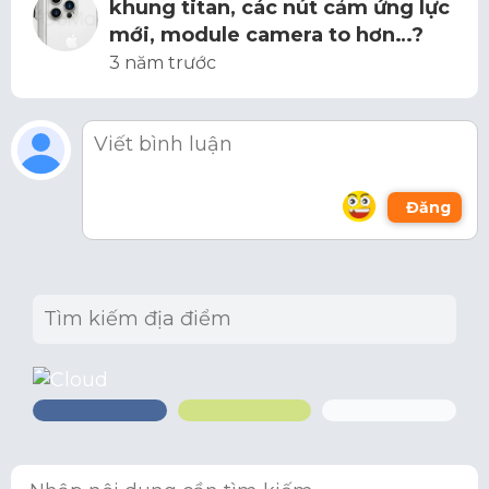
khung titan, các nút cảm ứng lực
mới, module camera to hơn…?
3 năm trước
Đăng