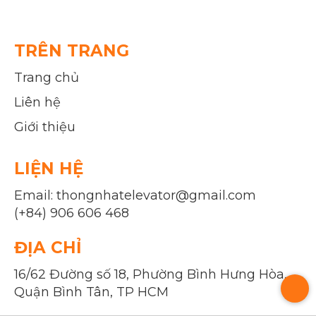
TRÊN TRANG
Trang chủ
Liên hệ
Giới thiệu
LIỆN HỆ
Email: thongnhatelevator@gmail.com
(+84) 906 606 468
ĐỊA CHỈ
16/62 Đường số 18, Phường Bình Hưng Hòa,
Quận Bình Tân, TP HCM