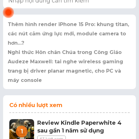
Thêm hình render iPhone 15 Pro: khung titan,
các nút cảm ứng lực mới, module camera to
hơn…?
Nghi thức Hôn chân Chúa trong Công Giáo
Audeze Maxwell: tai nghe wireless gaming
trang bị driver planar magnetic, cho PC và
máy console
Có nhiều lượt xem
Review Kindle Paperwhite 4
sau gần 1 năm sử dụng
63 lượt xem