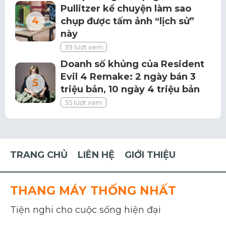
Pullitzer kể chuyện làm sao
chụp được tấm ảnh “lịch sử”
này
39 lượt xem
Doanh số khủng của Resident
Evil 4 Remake: 2 ngày bán 3
triệu bản, 10 ngày 4 triệu bản
35 lượt xem
TRANG CHỦ
LIÊN HỆ
GIỚI THIỆU
THANG MÁY THỐNG NHẤT
Tiện nghi cho cuộc sống hiện đại