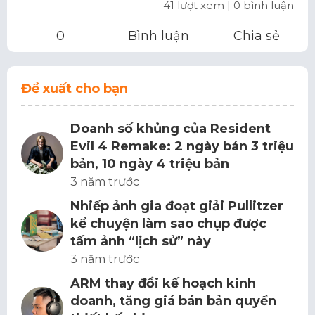
41 lượt xem
| 0 bình luận
0
Bình luận
Chia sẻ
Đề xuất cho bạn
Doanh số khủng của Resident
Evil 4 Remake: 2 ngày bán 3 triệu
bản, 10 ngày 4 triệu bản
3 năm trước
Nhiếp ảnh gia đoạt giải Pullitzer
kể chuyện làm sao chụp được
tấm ảnh “lịch sử” này
3 năm trước
ARM thay đổi kế hoạch kinh
doanh, tăng giá bán bản quyền