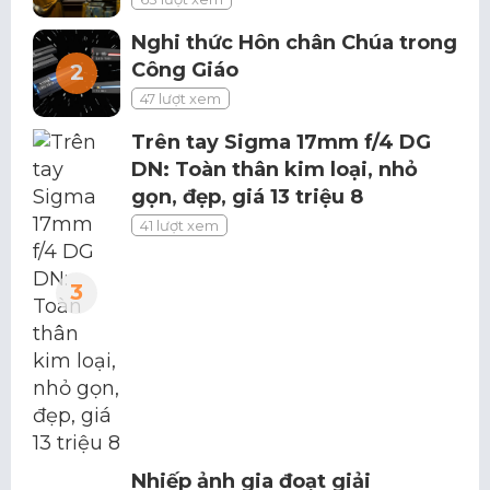
Nghi thức Hôn chân Chúa trong
Công Giáo
47 lượt xem
Trên tay Sigma 17mm f/4 DG
DN: Toàn thân kim loại, nhỏ
gọn, đẹp, giá 13 triệu 8
41 lượt xem
Nhiếp ảnh gia đoạt giải