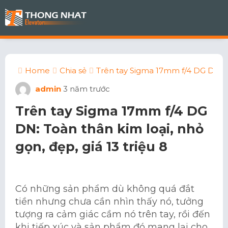
Home
Chia sẻ
Trên tay Sigma 17mm f/4 DG DN: Toà
admin
3 năm trước
Trên tay Sigma 17mm f/4 DG
DN: Toàn thân kim loại, nhỏ
gọn, đẹp, giá 13 triệu 8
Có những sản phẩm dù không quá đắt
tiền nhưng chưa cần nhìn thấy nó, tưởng
tượng ra cảm giác cầm nó trên tay, rồi đến
khi tiếp xúc và sản phẩm đó mang lại cho