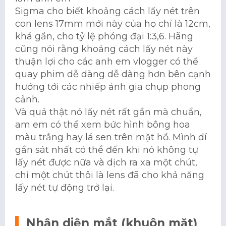
Sigma cho biết khoảng cách lấy nét trên
con lens 17mm mới này của họ chỉ là 12cm,
khá gần, cho tỷ lệ phóng đại 1:3,6. Hãng
cũng nói rằng khoảng cách lấy nét này
thuận lợi cho các anh em vlogger có thể
quay phim dễ dàng dễ dàng hơn bên cạnh
hướng tới các nhiếp ảnh gia chụp phong
cảnh.
Và quả thật nó lấy nét rất gần mà chuẩn,
am em có thể xem bức hình bông hoa
màu trắng hay lá sen trên mặt hồ. Mình dí
gần sát nhất có thể đến khi nó không tự
lấy nét được nữa và dịch ra xa một chút,
chỉ một chút thôi là lens đã cho khả năng
lấy nét tự động trở lại.
Nhận diện mắt (khuôn mặt)