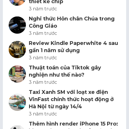
thiết kế chip
3 năm trước
Nghi thức Hôn chân Chúa trong
Công Giáo
3 năm trước
Review Kindle Paperwhite 4 sau
gần 1 năm sử dụng
3 năm trước
Thuật toán của Tiktok gây
nghiện như thế nào?
3 năm trước
Taxi Xanh SM với loạt xe điện
VinFast chính thức hoạt động ở
Hà Nội từ ngày 14/4
3 năm trước
Thêm hình render iPhone 15 Pro: