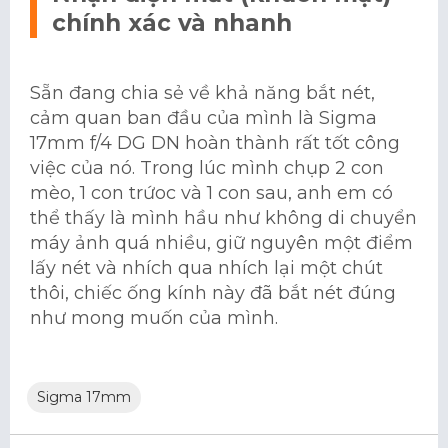
chính xác và nhanh
Sẵn đang chia sẻ về khả năng bắt nét,
cảm quan ban đầu của mình là Sigma
17mm f/4 DG DN hoàn thành rất tốt công
việc của nó. Trong lúc mình chụp 2 con
mèo, 1 con trứoc và 1 con sau, anh em có
thể thấy là mình hầu như không di chuyển
máy ảnh quá nhiều, giữ nguyên một điểm
lấy nét và nhích qua nhích lại một chút
thôi, chiếc ống kính này đã bắt nét đúng
như mong muốn của mình.
Sigma 17mm