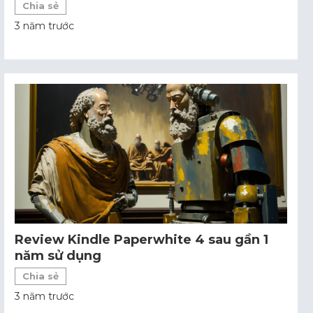
Chia sẻ
3 năm trước
Review Kindle Paperwhite 4 sau gần 1
năm sử dụng
Chia sẻ
3 năm trước