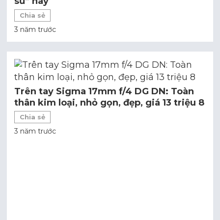
sử” này
Chia sẻ
3 năm trước
Trên tay Sigma 17mm f/4 DG DN: Toàn
thân kim loại, nhỏ gọn, đẹp, giá 13 triệu 8
Chia sẻ
3 năm trước