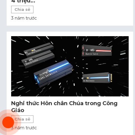
4 triệu…
Chia sẻ
3 năm trước
Nghi thức Hôn chân Chúa trong Công
Giáo
Chia sẻ
3 năm trước