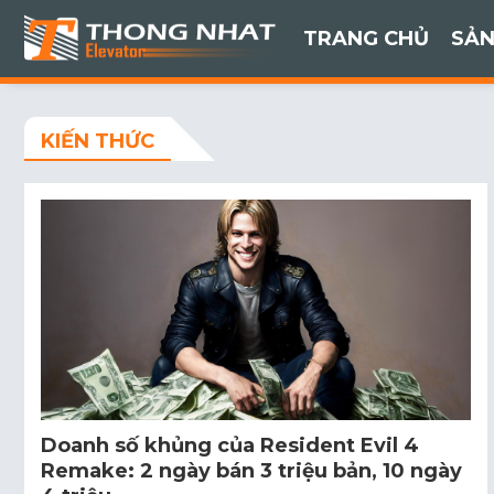
TRANG CHỦ
SẢN
KIẾN THỨC
Doanh số khủng của Resident Evil 4
Remake: 2 ngày bán 3 triệu bản, 10 ngày