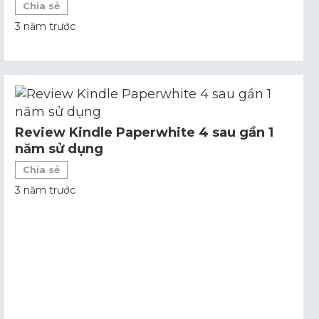
Chia sẻ
3 năm trước
Review Kindle Paperwhite 4 sau gần 1
năm sử dụng
Chia sẻ
3 năm trước