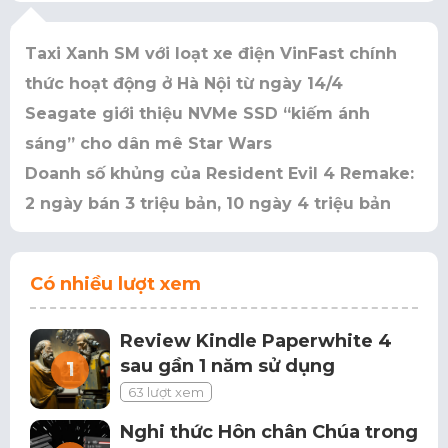
Taxi Xanh SM với loạt xe điện VinFast chính
thức hoạt động ở Hà Nội từ ngày 14/4
Seagate giới thiệu NVMe SSD “kiếm ánh
sáng” cho dân mê Star Wars
Doanh số khủng của Resident Evil 4 Remake:
2 ngày bán 3 triệu bản, 10 ngày 4 triệu bản
Có nhiều lượt xem
Review Kindle Paperwhite 4
sau gần 1 năm sử dụng
63 lượt xem
Nghi thức Hôn chân Chúa trong