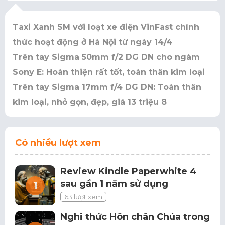
Taxi Xanh SM với loạt xe điện VinFast chính
thức hoạt động ở Hà Nội từ ngày 14/4
Trên tay Sigma 50mm f/2 DG DN cho ngàm
Sony E: Hoàn thiện rất tốt, toàn thân kim loại
Trên tay Sigma 17mm f/4 DG DN: Toàn thân
kim loại, nhỏ gọn, đẹp, giá 13 triệu 8
Có nhiều lượt xem
Review Kindle Paperwhite 4
sau gần 1 năm sử dụng
63 lượt xem
Nghi thức Hôn chân Chúa trong