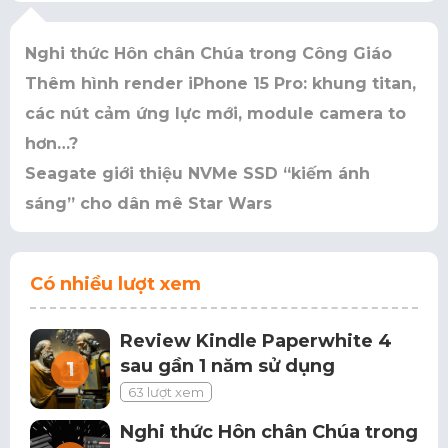
Nghi thức Hôn chân Chúa trong Công Giáo
Thêm hình render iPhone 15 Pro: khung titan,
các nút cảm ứng lực mới, module camera to
hơn…?
Seagate giới thiệu NVMe SSD “kiếm ánh
sáng” cho dân mê Star Wars
Có nhiều lượt xem
Review Kindle Paperwhite 4
sau gần 1 năm sử dụng
63 lượt xem
Nghi thức Hôn chân Chúa trong