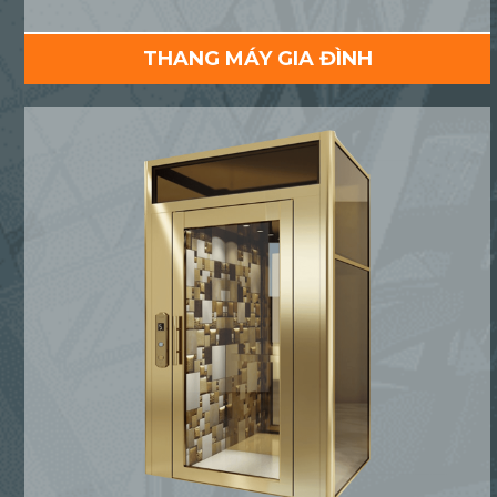
THANG MÁY GIA ĐÌNH