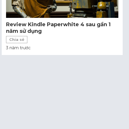
Review Kindle Paperwhite 4 sau gần 1
năm sử dụng
Chia sẻ
3 năm trước