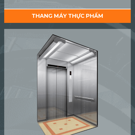
THANG MÁY THỰC PHẨM