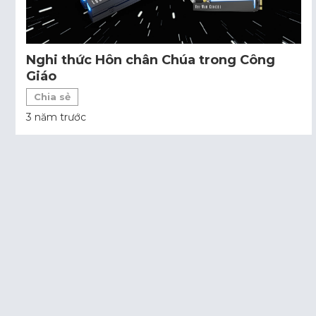
Nghi thức Hôn chân Chúa trong Công
Giáo
Chia sẻ
3 năm trước