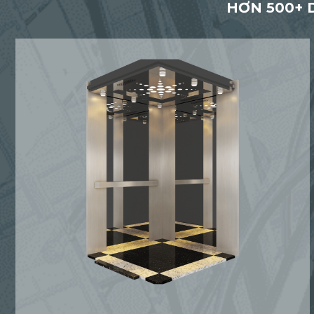
HƠN 500+ 