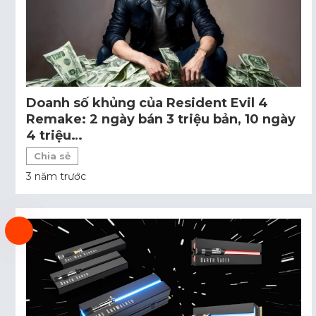
Doanh số khủng của Resident Evil 4
Remake: 2 ngày bán 3 triệu bản, 10 ngày
4 triệu…
Chia sẻ
3 năm trước