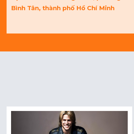
Bình Tân, thành phố Hồ Chí Minh