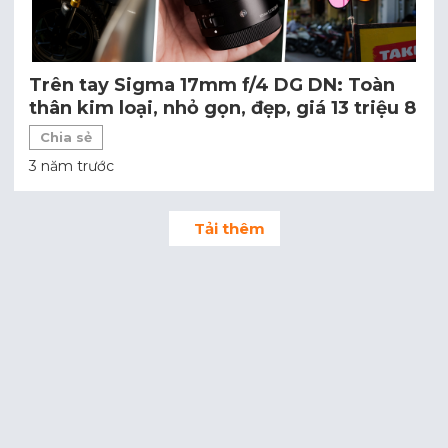
Trên tay Sigma 17mm f/4 DG DN: Toàn
thân kim loại, nhỏ gọn, đẹp, giá 13 triệu 8
Chia sẻ
3 năm trước
Tải thêm