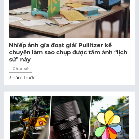
Nhiếp ảnh gia đoạt giải Pullitzer kể
chuyện làm sao chụp được tấm ảnh “lịch
sử” này
Chia sẻ
3 năm trước