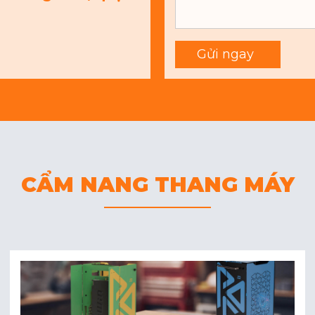
CẨM NANG THANG MÁY