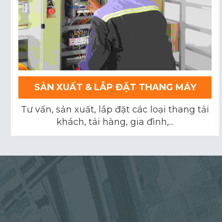
SẢN XUẤT & LẮP ĐẶT THANG MÁY
Tư vấn, sản xuất, lắp đặt các loại thang tải
khách, tải hàng, gia đình,...