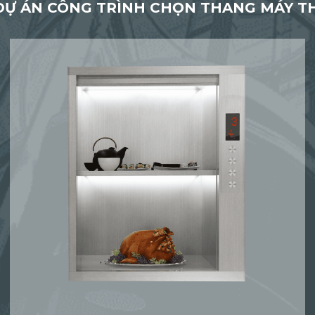
DỰ ÁN CÔNG TRÌNH CHỌN THANG MÁY 