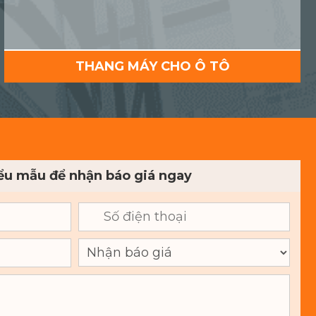
THANG MÁY CHO Ô TÔ
iểu mẫu để nhận báo giá ngay