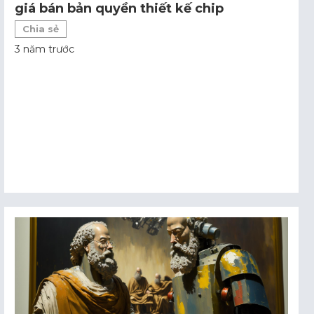
giá bán bản quyền thiết kế chip
Chia sẻ
3 năm trước