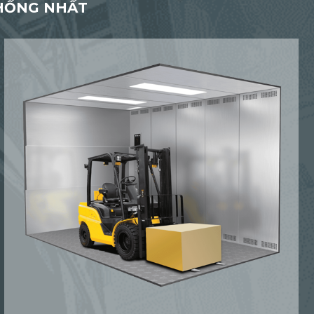
THỐNG NHẤT