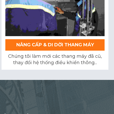
NÂNG CẤP & DI DỜI THANG MÁY
Chúng tôi làm mới các thang máy đã cũ,
thay đổi hệ thống điều khiển thông...